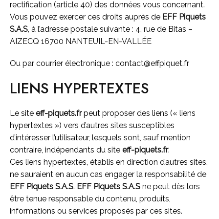
rectification (article 40) des données vous concernant.
Vous pouvez exercer ces droits auprès de
EFF Piquets
S.A.S
, à l’adresse postale suivante : 4, rue de Bitas –
AIZECQ 16700 NANTEUIL-EN-VALLÉE
Ou par courrier électronique : contact@effpiquet.fr
LIENS HYPERTEXTES
Le site
eff-piquets.fr
peut proposer des liens (« liens
hypertextes ») vers d’autres sites susceptibles
d’intéresser l’utilisateur, lesquels sont, sauf mention
contraire, indépendants du site
eff-piquets.fr
.
Ces liens hypertextes, établis en direction d’autres sites,
ne sauraient en aucun cas engager la responsabilité de
EFF Piquets S.A.S
.
EFF Piquets S.A.S
ne peut dès lors
être tenue responsable du contenu, produits,
informations ou services proposés par ces sites.