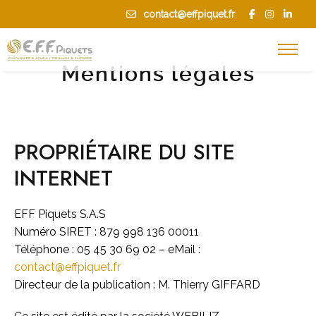
contact@effpiquet.fr
+33.(0)5.45.30.69.02
Mentions légales
PROPRIÉTAIRE DU SITE
INTERNET
EFF Piquets S.A.S
Numéro SIRET : 879 998 136 00011
Téléphone : 05 45 30 69 02 – eMail :
contact@effpiquet.fr
Directeur de la publication : M. Thierry GIFFARD