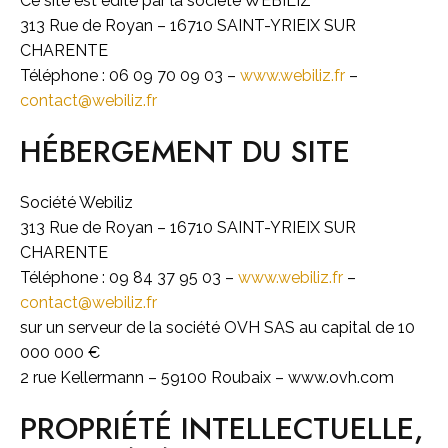
Ce site est édité par la société WEBILIZ
313 Rue de Royan – 16710 SAINT-YRIEIX SUR
CHARENTE
Téléphone : 06 09 70 09 03 –
www.webiliz.fr
–
contact@webiliz.fr
HÉBERGEMENT DU SITE
Société Webiliz
313 Rue de Royan – 16710 SAINT-YRIEIX SUR
CHARENTE
Téléphone : 09 84 37 95 03 –
www.webiliz.fr
–
contact@webiliz.fr
sur un serveur de la société OVH SAS au capital de 10
000 000 €
2 rue Kellermann – 59100 Roubaix – www.ovh.com
PROPRIÉTÉ INTELLECTUELLE,